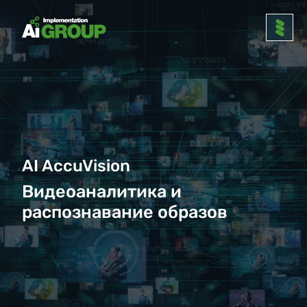
AI AccuVision
Видеоаналитика и
распознавание образов