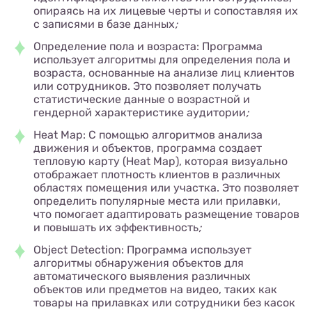
опираясь на их лицевые черты и сопоставляя их
с записями в базе данных
;
Определение пола и возраста: Программа
использует алгоритмы для определения пола и
возраста, основанные на анализе лиц клиентов
или сотрудников. Это позволяет получать
статистические данные о возрастной и
гендерной характеристике аудитории
;
Heat Map: С помощью алгоритмов анализа
движения и объектов, программа создает
тепловую карту (Heat Map), которая визуально
отображает плотность клиентов в различных
областях помещения или участка. Это позволяет
определить популярные места или прилавки,
что помогает адаптировать размещение товаров
и повышать их эффективность
;
Object Detection: Программа использует
алгоритмы обнаружения объектов для
автоматического выявления различных
объектов или предметов на видео, таких как
товары на прилавках или сотрудники без касок