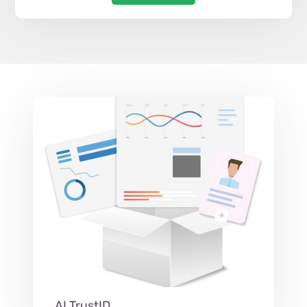
AI TrustID