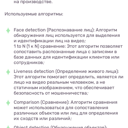
на производстве.
Используемые алгоритмы:
Face detection (Распознавание лиц): Алгоритм
обнаружения лиц используется для выделения
и идентификации лиц на видео
;
1 to N (1 к N) сравнение: Этот алгоритм позволяет
сопоставить распознанные лица с записями в
базе данных для идентификации клиентов или
сотрудников
;
Liveness detection (Определение живого лица):
Этот алгоритм помогает определить, является ли
лицо на видео реальным человеком, а не
статичным изображением, что обеспечивает
безопасность от мошенничества
;
Comparison (Сравнение): Алгоритм сравнения
может использоваться для сопоставления
различных объектов или лиц для определения
их сходств или различий
;
Object detection (Обнаружение объектов):