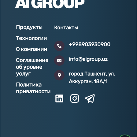
Продукты
Контакты
Технологии
+998903930900
О компании
info@aigroup.uz
Соглашение
об уровне
услуг
город Ташкент, ул.
Аккурган, 18A/1
Политика
приватности