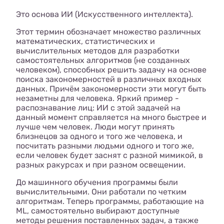
Это основа ИИ (Искусственного интеллекта).
Этот термин обозначает множество различных
математических, статистических и
вычислительных методов для разработки
самостоятельных алгоритмов (не созданных
человеком), способных решить задачу на основе
поиска закономерностей в различных входных
данных. Причём закономерности эти могут быть
незаметны для человека. Яркий пример -
распознавание лиц: ИИ с этой задачей на
данный момент справляется на много быстрее и
лучше чем человек. Люди могут принять
близнецов за одного и того же человека, и
посчитать разными людьми одного и того же,
если человек будет заснят с разной мимикой, в
разных ракурсах и при разном освещении.
До машинного обучения программы были
вычислительными. Они работали по четким
алгоритмам. Теперь программы, работающие на
ML, самостоятельно выбирают доступные
методы решения поставленных задач, а также