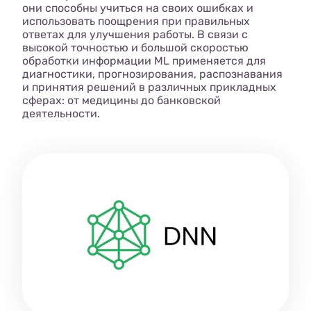
они способны учиться на своих ошибках и
использовать поощрения при правильных
ответах для улучшения работы. В связи с
высокой точностью и большой скоростью
обработки информации ML применяется для
диагностики, прогнозирования, распознавания
и принятия решений в различных прикладных
сферах: от медицины до банковской
деятельности.