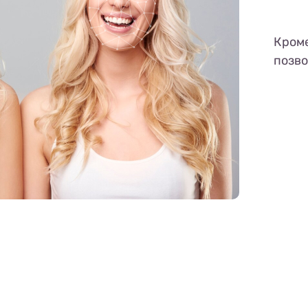
Кроме
позво