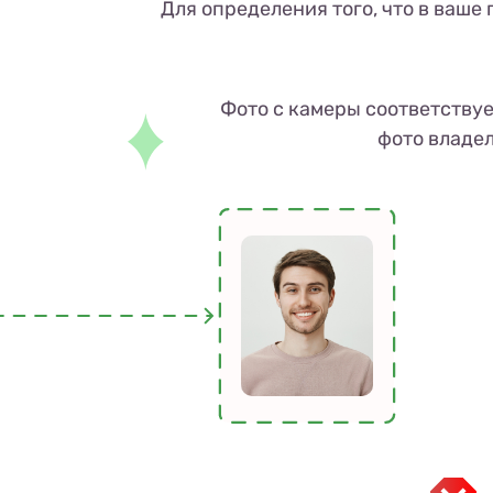
Для определения того, что в ваше
Фото с камеры соответству
фото владе