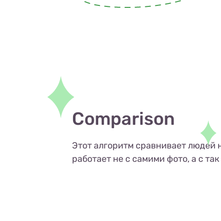
Comparison
Этот алгоритм сравнивает людей на
работает не с самими фото, а с т