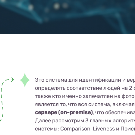
Это система для идентификации и ве
определять соответствие людей на 2 ф
также кто именно запечатлен на фот
является то, что вся система, включа
сервере (on-premise)
, что обеспечи
Далее рассмотрим 3 главных алгоритм
системы: Comparison, Liveness и Поиск