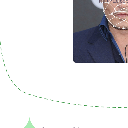
На лице бер