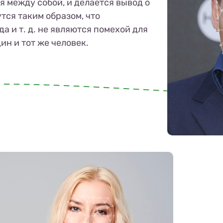
я между собой, и делается вывод о
тся таким образом, что
а и т. д. не являются помехой для
дин и тот же человек.