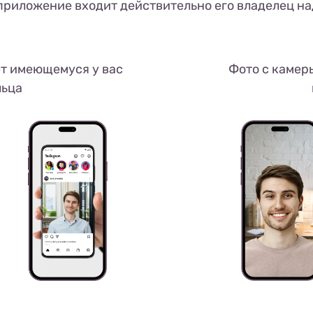
 приложение входит действительно его владелец на
ет имеющемуся у вас
Фото с камеры
льца