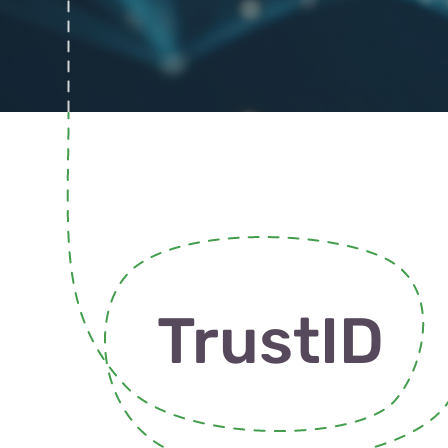
TrustID