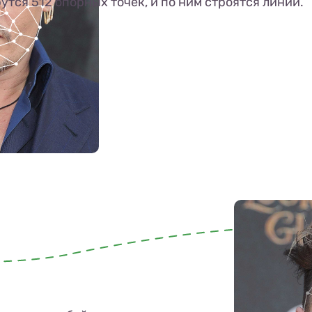
утся 512 опорных точек, и по ним строятся линии.