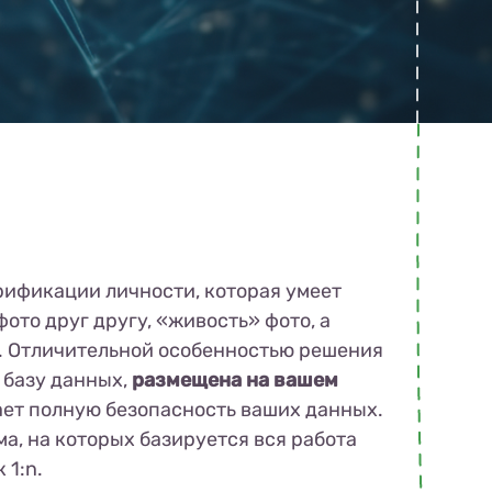
рификации личности, которая умеет
ото друг другу, «живость» фото, а
о. Отличительной особенностью решения
я базу данных,
размещена на вашем
вает полную безопасность ваших данных.
а, на которых базируется вся работа
 1:n.