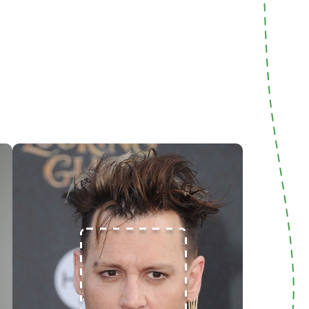
обоих фото или 2 разных. Алгоритм